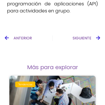
programación de aplicaciones (API)
para actividades en grupo.
Ant
Si
ANTERIOR
SIGUIENTE
Más para explorar
Tendencias