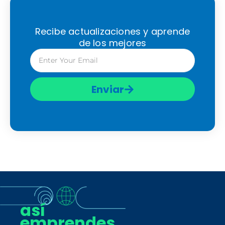
Recibe actualizaciones y aprende
de los mejores
Email
Enviar
así
emprendes